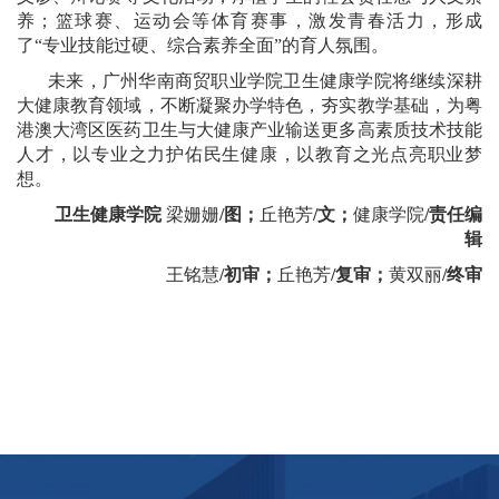
养；篮球赛、运动会等体育赛事，激发青春活力，形成
了“专业技能过硬、综合素养全面”的育人氛围。
未来，广州华南商贸职业学院卫生健康学院将继续深耕
大健康教育领域，不断凝聚办学特色，夯实教学基础，为粤
港澳大湾区医药卫生与大健康产业输送更多高素质技术技能
人才，以专业之力护佑民生健康，以教育之光点亮职业梦
想。
卫生健康学院
梁姗姗
/图；
丘艳芳
/文；
健康学院
/责任编
辑
王铭慧
/初审；
丘艳芳
/复审；
黄双丽
/终审